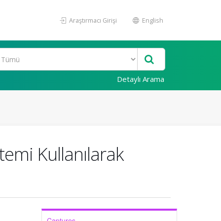
Araştırmacı Girişi
English
Detaylı Arama
emi Kullanılarak
Captures