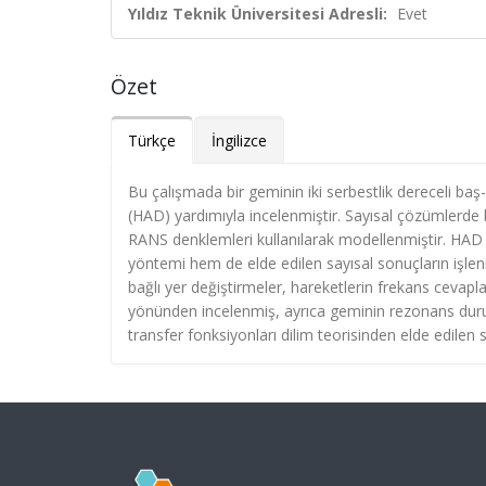
Yıldız Teknik Üniversitesi Adresli:
Evet
Özet
Türkçe
İngilizce
Bu çalışmada bir geminin iki serbestlik dereceli ba
(HAD) yardımıyla incelenmiştir. Sayısal çözümlerde bi
RANS denklemleri kullanılarak modellenmiştir. HAD 
yöntemi hem de elde edilen sayısal sonuçların işlen
bağlı yer değiştirmeler, hareketlerin frekans cevapl
yönünden incelenmiş, ayrıca geminin rezonans durum
transfer fonksiyonları dilim teorisinden elde edilen 