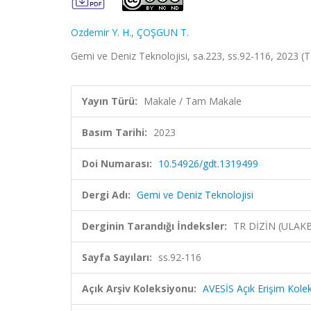
Ozdemir Y. H.
,
ÇOŞGUN T.
Gemi ve Deniz Teknolojisi, sa.223, ss.92-116, 2023 (
Yayın Türü:
Makale / Tam Makale
Basım Tarihi:
2023
Doi Numarası:
10.54926/gdt.1319499
Dergi Adı:
Gemi ve Deniz Teknolojisi
Derginin Tarandığı İndeksler:
TR DİZİN (ULAK
Sayfa Sayıları:
ss.92-116
Açık Arşiv Koleksiyonu:
AVESİS Açık Erişim Kole