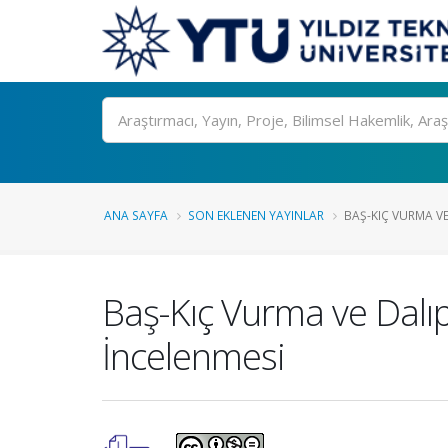
Ara
ANA SAYFA
SON EKLENEN YAYINLAR
BAŞ-KIÇ VURMA VE
Baş-Kıç Vurma ve Dalı
İncelenmesi