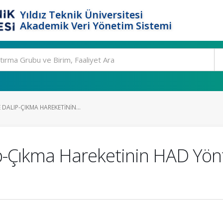
Yıldız Teknik Üniversitesi
Akademik Veri Yönetim Sistemi
 DALIP-ÇIKMA HAREKETININ...
p-Çıkma Hareketinin HAD Yönt