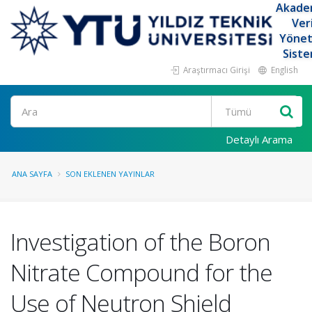
Akade
Ver
Yöne
Siste
Araştırmacı Girişi
English
Ara
Detaylı Arama
ANA SAYFA
SON EKLENEN YAYINLAR
Investigation of the Boron
Nitrate Compound for the
Use of Neutron Shield