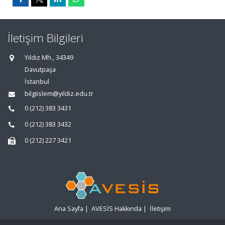
İletişim Bilgileri
Yıldız Mh., 34349
Davutpaşa
İstanbul
bilgiislem@yildiz.edu.tr
0 (212) 383 3431
0 (212) 383 3432
0 (212) 227 3421
Ana Sayfa
|
AVESİS Hakkında
|
İletişim