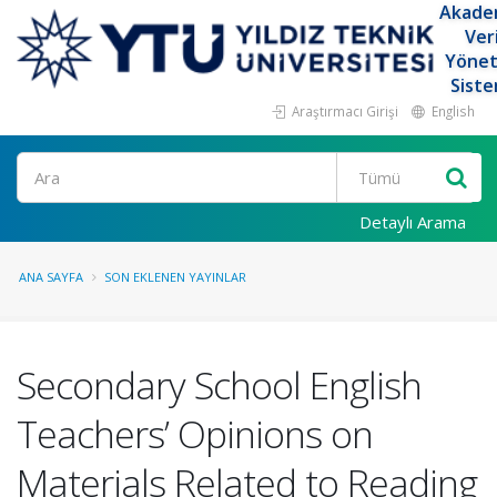
Akade
Ver
Yöne
Siste
Araştırmacı Girişi
English
Ara
Detaylı Arama
ANA SAYFA
SON EKLENEN YAYINLAR
Secondary School English
Teachers’ Opinions on
Materials Related to Reading