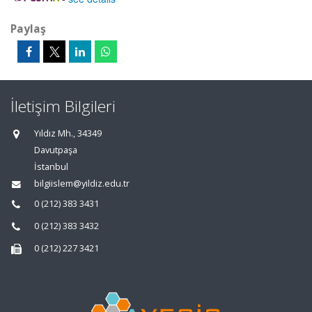
Paylaş
İletişim Bilgileri
Yıldız Mh., 34349
Davutpaşa
İstanbul
bilgiislem@yildiz.edu.tr
0 (212) 383 3431
0 (212) 383 3432
0 (212) 227 3421