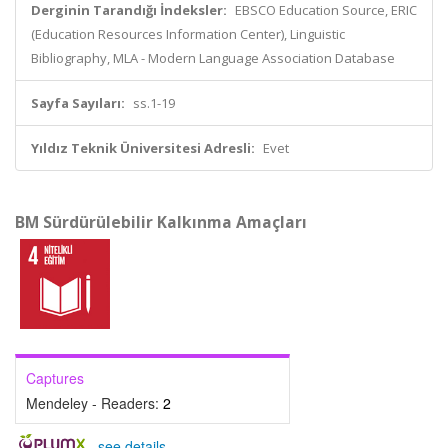
Derginin Tarandığı İndeksler:
EBSCO Education Source, ERIC
(Education Resources Information Center), Linguistic
Bibliography, MLA - Modern Language Association Database
Sayfa Sayıları:
ss.1-19
Yıldız Teknik Üniversitesi Adresli:
Evet
BM Sürdürülebilir Kalkınma Amaçları
Captures
Mendeley - Readers:
2
-
see details