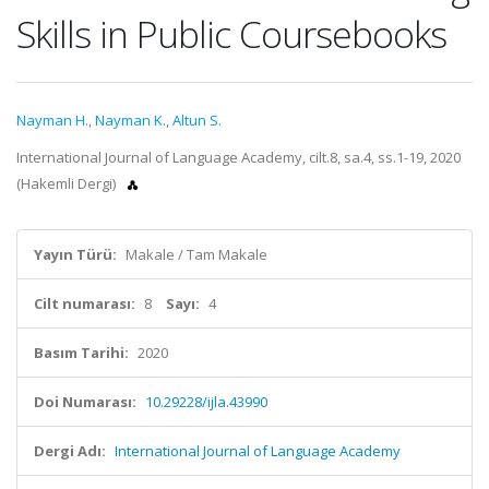
Skills in Public Coursebooks
Nayman H.
,
Nayman K.
,
Altun S.
International Journal of Language Academy, cilt.8, sa.4, ss.1-19, 2020
(Hakemli Dergi)
Yayın Türü:
Makale / Tam Makale
Cilt numarası:
8
Sayı:
4
Basım Tarihi:
2020
Doi Numarası:
10.29228/ijla.43990
Dergi Adı:
International Journal of Language Academy