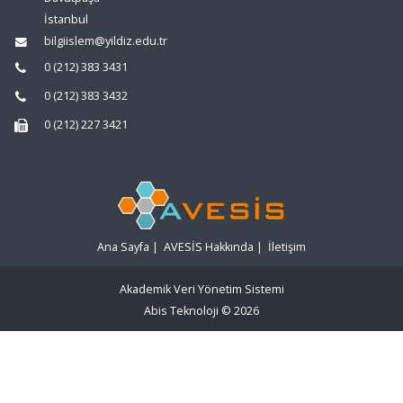
İstanbul
bilgiislem@yildiz.edu.tr
0 (212) 383 3431
0 (212) 383 3432
0 (212) 227 3421
Ana Sayfa
|
AVESİS Hakkında
|
İletişim
Akademik Veri Yönetim Sistemi
Abis Teknoloji
© 2026