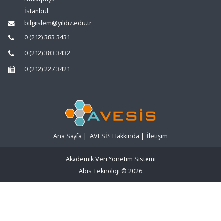
İstanbul
bilgiislem@yildiz.edu.tr
0 (212) 383 3431
0 (212) 383 3432
0 (212) 227 3421
Ana Sayfa
|
AVESİS Hakkında
|
İletişim
Akademik Veri Yönetim Sistemi
Abis Teknoloji
© 2026