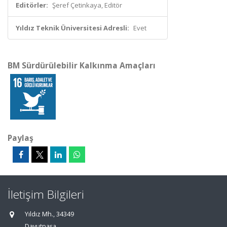
Editörler:
Şeref Çetinkaya, Editör
Yıldız Teknik Üniversitesi Adresli:
Evet
BM Sürdürülebilir Kalkınma Amaçları
Paylaş
İletişim Bilgileri
Yıldız Mh., 34349
Davutpaşa