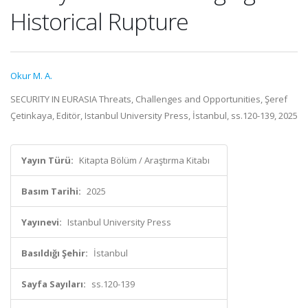
Historical Rupture
Okur M. A.
SECURITY IN EURASIA Threats, Challenges and Opportunities, Şeref
Çetinkaya, Editör, Istanbul University Press, İstanbul, ss.120-139, 2025
Yayın Türü:
Kitapta Bölüm / Araştırma Kitabı
Basım Tarihi:
2025
Yayınevi:
Istanbul University Press
Basıldığı Şehir:
İstanbul
Sayfa Sayıları:
ss.120-139