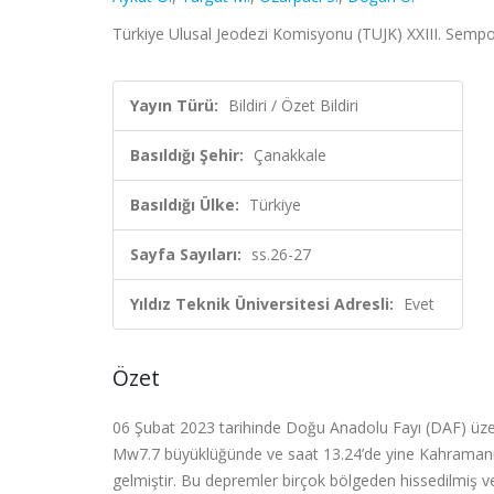
Türkiye Ulusal Jeodezi Komisyonu (TUJK) XXIII. Sempo
Yayın Türü:
Bildiri / Özet Bildiri
Basıldığı Şehir:
Çanakkale
Basıldığı Ülke:
Türkiye
Sayfa Sayıları:
ss.26-27
Yıldız Teknik Üniversitesi Adresli:
Evet
Özet
06 Şubat 2023 tarihinde Doğu Anadolu Fayı (DAF) üzer
Mw7.7 büyüklüğünde ve saat 13.24’de yine Kahramanma
gelmiştir. Bu depremler birçok bölgeden hissedilmiş v