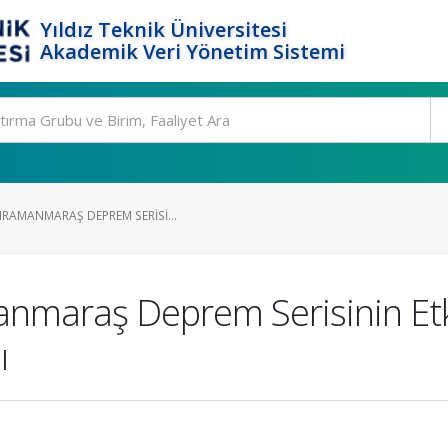
Yıldız Teknik Üniversitesi
Akademik Veri Yönetim Sistemi
HRAMANMARAŞ DEPREM SERISI...
nmaraş Deprem Serisinin Etk
ı