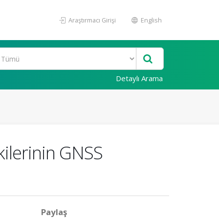
Araştırmacı Girişi
English
Detaylı Arama
ilerinin GNSS
Paylaş