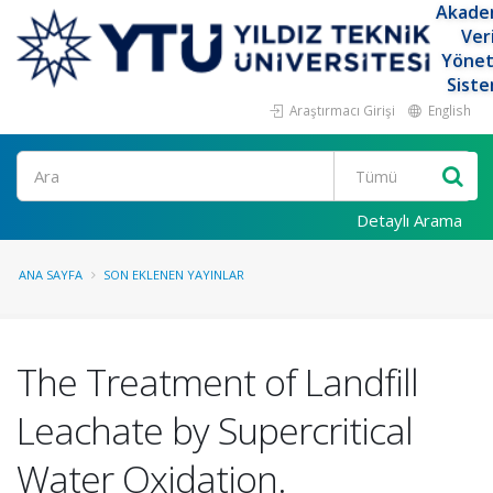
Akade
Ver
Yöne
Siste
Araştırmacı Girişi
English
Ara
Detaylı Arama
ANA SAYFA
SON EKLENEN YAYINLAR
The Treatment of Landfill
Leachate by Supercritical
Water Oxidation.