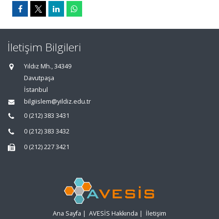
İletişim Bilgileri
Yıldız Mh., 34349
Davutpaşa
İstanbul
bilgiislem@yildiz.edu.tr
0 (212) 383 3431
0 (212) 383 3432
0 (212) 227 3421
Ana Sayfa
|
AVESİS Hakkında
|
İletişim