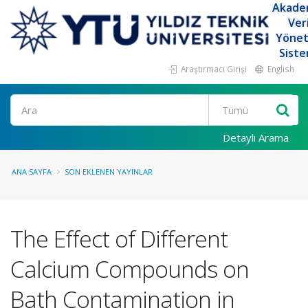
Akade
Ver
Yöne
Siste
Araştırmacı Girişi
English
Ara
Detaylı Arama
ANA SAYFA
SON EKLENEN YAYINLAR
The Effect of Different
Calcium Compounds on
Bath Contamination in