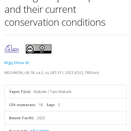
and their current
conservation conditions
Bilgiç Elmas M.
MEGARON, cilt.18, sa.3, ss.287-311, 2023 (ESCI, TRDizin)
Yayın Türü:
Makale / Tam Makale
Cilt numarası:
18
Sayı:
3
Basım Tarihi:
2023