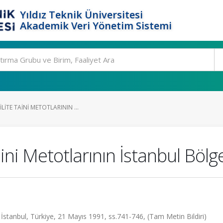
Yıldız Teknik Üniversitesi
Akademik Veri Yönetim Sistemi
ITE TAINI METOTLARININ ...
aini Metotlarının İstanbul Bö
stanbul, Türkiye, 21 Mayıs 1991, ss.741-746, (Tam Metin Bildiri)