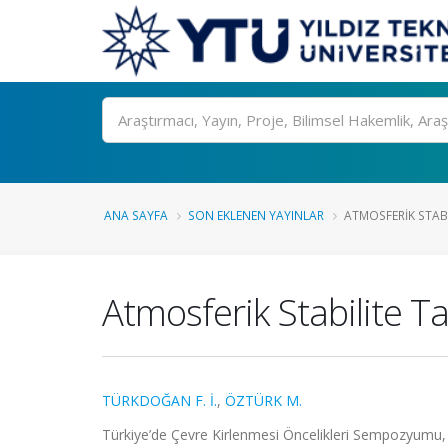
Ara
ANA SAYFA
SON EKLENEN YAYINLAR
ATMOSFERIK STABIL
Atmosferik Stabilite T
TÜRKDOĞAN F. İ.
,
ÖZTÜRK M.
Türkiye’de Çevre Kirlenmesi Öncelikleri Sempozyumu, İ