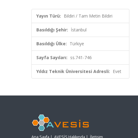
Yayın Türü:
Bildiri / Tam Metin Bildiri
Basıldığı Şehir:
İstanbul
Basıldığı Ülke:
Türkiye
Sayfa Sayıları:
ss.741-746
Yıldız Teknik Üniversitesi Adresli:
Evet
Ana Sayfa
|
AVESİS Hakkında
|
İletişim