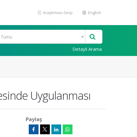
Araştırmacı Girişi
English
Detaylı Arama
lgesinde Uygulanması
Paylaş