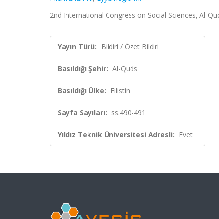
2nd International Congress on Social Sciences, Al-Quds,
Yayın Türü:
Bildiri / Özet Bildiri
Basıldığı Şehir:
Al-Quds
Basıldığı Ülke:
Filistin
Sayfa Sayıları:
ss.490-491
Yıldız Teknik Üniversitesi Adresli:
Evet