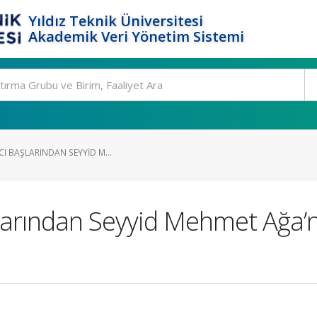
Yıldız Teknik Üniversitesi
Akademik Veri Yönetim Sistemi
CI BAŞLARINDAN SEYYID M...
larından Seyyid Mehmet Ağa’nın