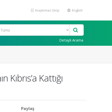
Araştırmacı Girişi
English
Detaylı Arama
 Kıbrıs’a Kattığı
Paylaş