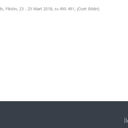
 Filistin, 23 - 25 Mart 2018, ss.490-491, (Özet Bildiri)
İ