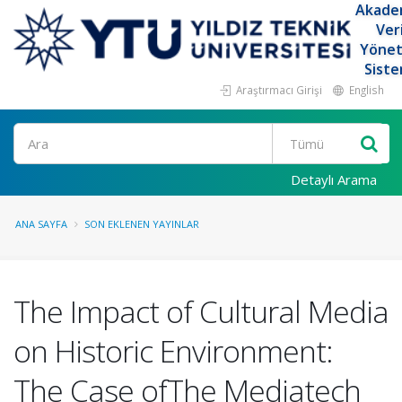
Akade
Ver
Yöne
Siste
Araştırmacı Girişi
English
Ara
Detaylı Arama
ANA SAYFA
SON EKLENEN YAYINLAR
The Impact of Cultural Media
on Historic Environment:
The Case ofThe Mediatech