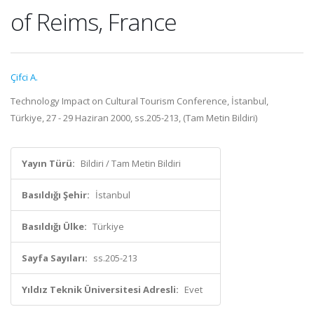
of Reims, France
Çifci A.
Technology Impact on Cultural Tourism Conference, İstanbul,
Türkiye, 27 - 29 Haziran 2000, ss.205-213, (Tam Metin Bildiri)
Yayın Türü:
Bildiri / Tam Metin Bildiri
Basıldığı Şehir:
İstanbul
Basıldığı Ülke:
Türkiye
Sayfa Sayıları:
ss.205-213
Yıldız Teknik Üniversitesi Adresli:
Evet