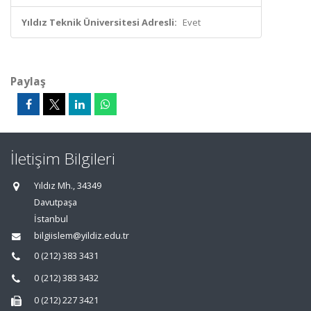
Yıldız Teknik Üniversitesi Adresli:
Evet
Paylaş
İletişim Bilgileri
Yıldız Mh., 34349
Davutpaşa
İstanbul
bilgiislem@yildiz.edu.tr
0 (212) 383 3431
0 (212) 383 3432
0 (212) 227 3421