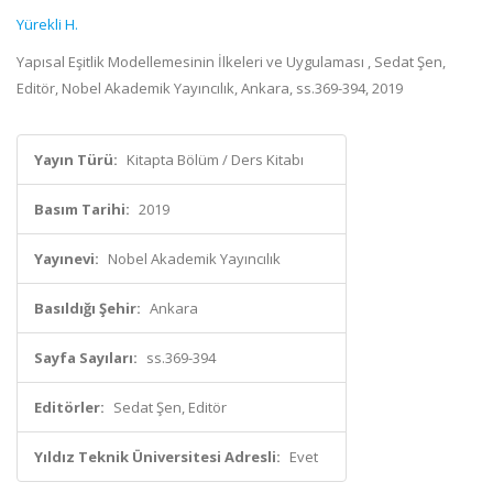
Yürekli H.
Yapısal Eşitlik Modellemesinin İlkeleri ve Uygulaması , Sedat Şen,
Editör, Nobel Akademik Yayıncılık, Ankara, ss.369-394, 2019
Yayın Türü:
Kitapta Bölüm / Ders Kitabı
Basım Tarihi:
2019
Yayınevi:
Nobel Akademik Yayıncılık
Basıldığı Şehir:
Ankara
Sayfa Sayıları:
ss.369-394
Editörler:
Sedat Şen, Editör
Yıldız Teknik Üniversitesi Adresli:
Evet