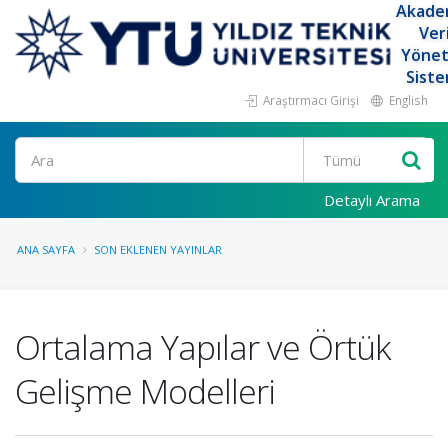
Akade
Ver
Yöne
Siste
Araştırmacı Girişi
English
Ara
Detaylı Arama
ANA SAYFA
SON EKLENEN YAYINLAR
Ortalama Yapılar ve Örtük
Gelişme Modelleri