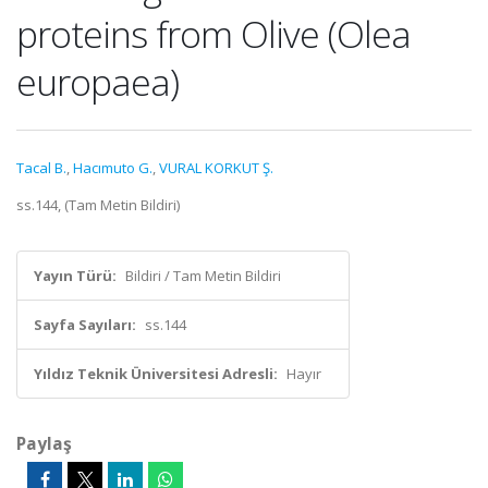
proteins from Olive (Olea
europaea)
Tacal B.
,
Hacımuto G.
,
VURAL KORKUT Ş.
ss.144, (Tam Metin Bildiri)
Yayın Türü:
Bildiri / Tam Metin Bildiri
Sayfa Sayıları:
ss.144
Yıldız Teknik Üniversitesi Adresli:
Hayır
Paylaş