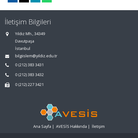
İletişim Bilgileri
Yıldız Mh., 34349
Davutpaşa
İstanbul
bilgiislem@yildiz.edu.tr
0 (212) 383 3431
0 (212) 383 3432
0 (212) 227 3421
Ana Sayfa
|
AVESİS Hakkında
|
İletişim