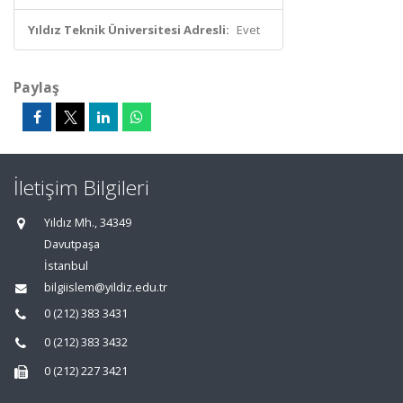
Yıldız Teknik Üniversitesi Adresli:
Evet
Paylaş
İletişim Bilgileri
Yıldız Mh., 34349
Davutpaşa
İstanbul
bilgiislem@yildiz.edu.tr
0 (212) 383 3431
0 (212) 383 3432
0 (212) 227 3421