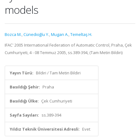
models
Bozca M.
,
Cünedioğlu Y.
,
Mugan A.
,
Temeltaş H.
IFAC' 2005 International Federation of Automatic Control, Praha, Çek
Cumhuriyeti, 4 - 08 Temmuz 2005, ss.389-394, (Tam Metin Bildiri)
Yayın Türü:
Bildiri / Tam Metin Bildiri
Basıldığı Şehir:
Praha
Basıldığı Ülke:
Çek Cumhuriyeti
Sayfa Sayıları:
ss.389-394
Yıldız Teknik Üniversitesi Adresli:
Evet