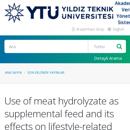
Akade
Ver
Yöne
Siste
Araştırmacı Girişi
English
Ara
Detaylı Arama
ANA SAYFA
SON EKLENEN YAYINLAR
Use of meat hydrolyzate as
supplemental feed and its
effects on lifestyle-related