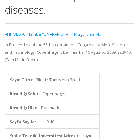
diseases.
AHHMED A.
,
Namba Y.
,
NAKAMURA T.
,
Muguruma M.
In Proceeding of the 55th International Congress of Meat Science
and Technology, Copenhagen, Danimarka, 16 Ağustos 2009, ss.9-10,
(Tam Metin Bildiri)
Yayın Türü:
Bildiri / Tam Metin Bildiri
Basıldığı Şehir:
Copenhagen
Basıldığı Ülke:
Danimarka
Sayfa Sayıları:
ss.9-10
Yıldız Teknik Üniversitesi Adresli:
Hayır