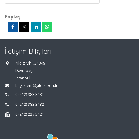
Paylaş
İletişim Bilgileri
Yıldız Mh., 34349
Davutpaşa
İstanbul
bilgiislem@yildiz.edu.tr
0 (212) 383 3431
0 (212) 383 3432
0 (212) 227 3421