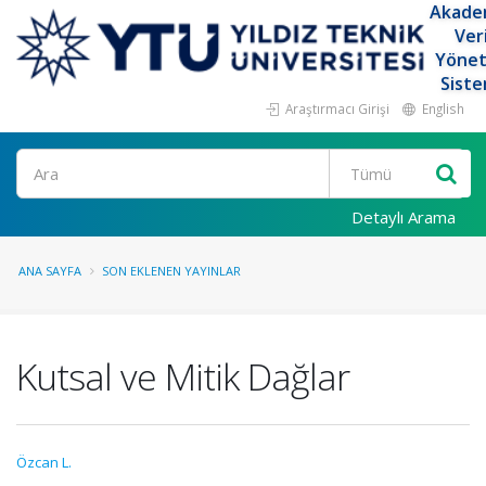
Akade
Ver
Yöne
Siste
Araştırmacı Girişi
English
Ara
Detaylı Arama
ANA SAYFA
SON EKLENEN YAYINLAR
Kutsal ve Mitik Dağlar
Özcan L.