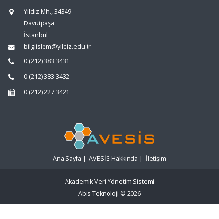
Yıldız Mh., 34349
Davutpaşa
İstanbul
bilgiislem@yildiz.edu.tr
0 (212) 383 3431
0 (212) 383 3432
0 (212) 227 3421
Ana Sayfa
|
AVESİS Hakkında
|
İletişim
Akademik Veri Yönetim Sistemi
Abis Teknoloji
© 2026