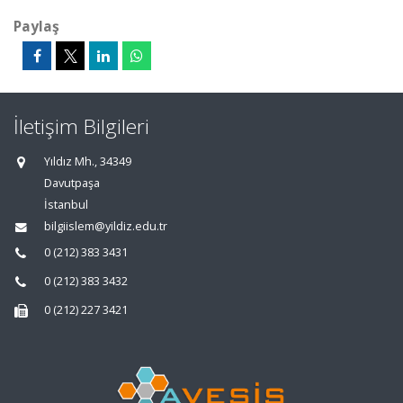
Paylaş
İletişim Bilgileri
Yıldız Mh., 34349
Davutpaşa
İstanbul
bilgiislem@yildiz.edu.tr
0 (212) 383 3431
0 (212) 383 3432
0 (212) 227 3421