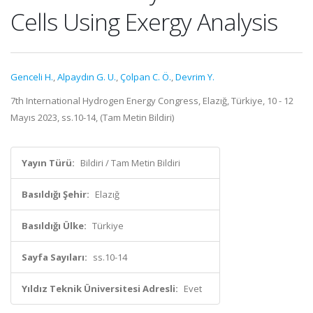
Cells Using Exergy Analysis
Genceli H.
,
Alpaydın G. U.
,
Çolpan C. Ö.
,
Devrim Y.
7th International Hydrogen Energy Congress, Elazığ, Türkiye, 10 - 12
Mayıs 2023, ss.10-14, (Tam Metin Bildiri)
Yayın Türü:
Bildiri / Tam Metin Bildiri
Basıldığı Şehir:
Elazığ
Basıldığı Ülke:
Türkiye
Sayfa Sayıları:
ss.10-14
Yıldız Teknik Üniversitesi Adresli:
Evet