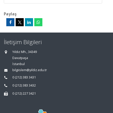
Paylaş
İletişim Bilgileri
Yıldız Mh., 34349
Davutpaşa
İstanbul
bilgiislem@yildiz.edu.tr
0 (212) 383 3431
0 (212) 383 3432
0 (212) 227 3421