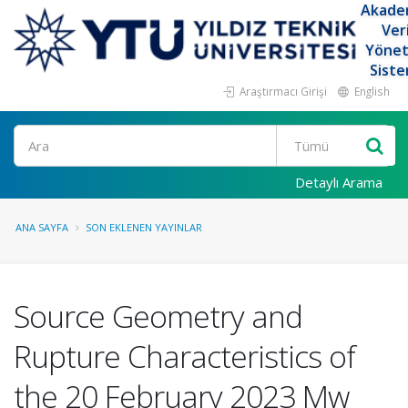
Akade
Ver
Yöne
Siste
Araştırmacı Girişi
English
Ara
Detaylı Arama
ANA SAYFA
SON EKLENEN YAYINLAR
Source Geometry and
Rupture Characteristics of
the 20 February 2023 Mw