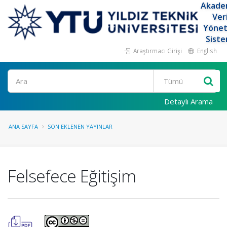
Akade
Ver
Yöne
Siste
Araştırmacı Girişi
English
Ara
Detaylı Arama
ANA SAYFA
SON EKLENEN YAYINLAR
Felsefece Eğitişim