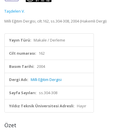
Taşdelen V.
Milli Eğitim Dergisi, cilt.162, ss.304-308, 2004 (Hakemli Dergi)
Yayın Türü:
Makale / Derleme
Cilt numarası:
162
Basım Tarihi:
2004
Dergi Adı:
Milli Eğitim Dergisi
Sayfa Sayıları:
ss.304-308
Yıldız Teknik Üniversitesi Adresli:
Hayır
Özet