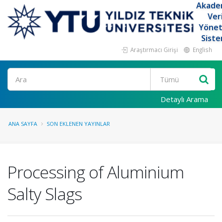
Akade
Ver
Yöne
Siste
Araştırmacı Girişi
English
Ara
Detaylı Arama
ANA SAYFA
SON EKLENEN YAYINLAR
Processing of Aluminium
Salty Slags