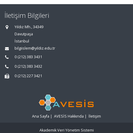
İletişim Bilgileri
Yıldız Mh., 34349
Davutpaşa
İstanbul
bilgiislem@yildiz.edu.tr
0 (212) 383 3431
0 (212) 383 3432
0 (212) 227 3421
Ana Sayfa
|
AVESİS Hakkında
|
İletişim
Akademik Veri Yönetim Sistemi