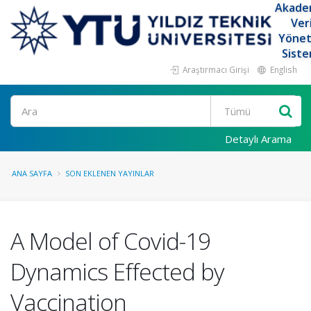
Akade
Ver
Yöne
Siste
Araştırmacı Girişi
English
Ara
Detaylı Arama
ANA SAYFA
SON EKLENEN YAYINLAR
A Model of Covid-19
Dynamics Effected by
Vaccination