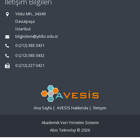
İletişim Bilgileri
Yıldız Mh., 34349
Davutpaşa
İstanbul
bilgiislem@yildiz.edu.tr
0 (212) 383 3431
0 (212) 383 3432
0 (212) 227 3421
Ana Sayfa
|
AVESİS Hakkında
|
İletişim
Akademik Veri Yönetim Sistemi
Abis Teknoloji
© 2026