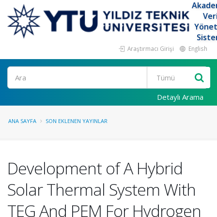
Akade
Ver
Yöne
Siste
Araştırmacı Girişi
English
Ara
Detaylı Arama
ANA SAYFA
SON EKLENEN YAYINLAR
Development of A Hybrid
Solar Thermal System With
TEG And PEM For Hydrogen