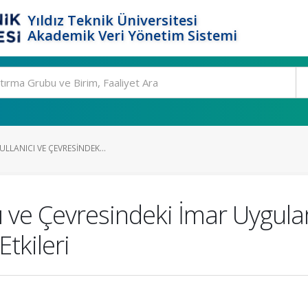
Yıldız Teknik Üniversitesi
Akademik Veri Yönetim Sistemi
ULLANICI VE ÇEVRESINDEK...
cı ve Çevresindeki İmar Uygula
tkileri