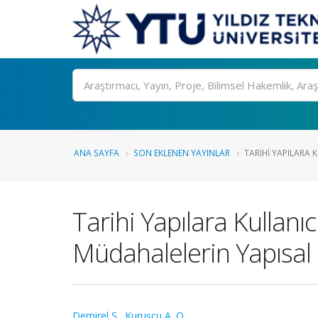
Ara
ANA SAYFA
SON EKLENEN YAYINLAR
TARIHI YAPILARA K
Tarihi Yapılara Kullanı
Müdahalelerin Yapısal E
Demirel S.
,
Kuruşcu A. O.