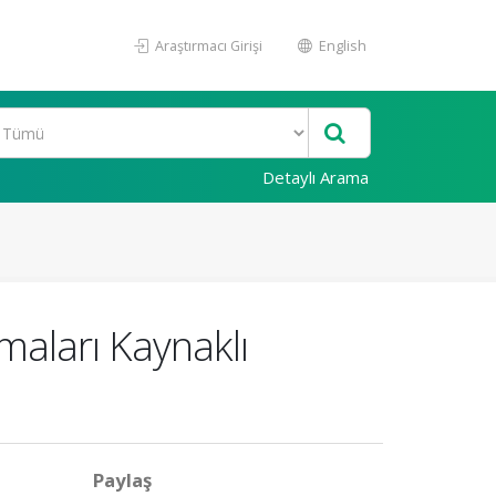
Araştırmacı Girişi
English
Detaylı Arama
maları Kaynaklı
Paylaş