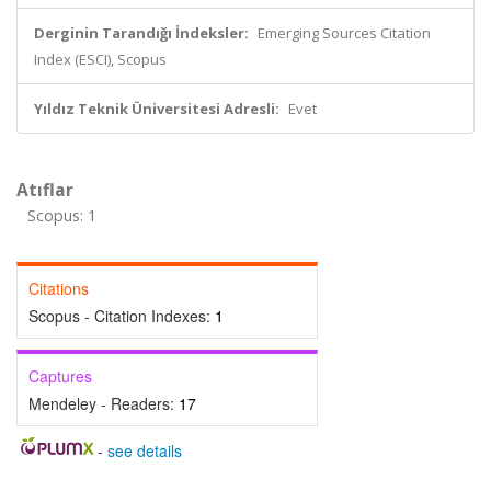
Derginin Tarandığı İndeksler:
Emerging Sources Citation
Index (ESCI), Scopus
Yıldız Teknik Üniversitesi Adresli:
Evet
Atıflar
Scopus: 1
Citations
Scopus - Citation Indexes:
1
Captures
Mendeley - Readers:
17
-
see details