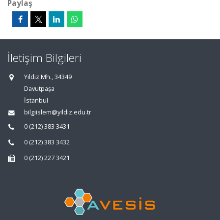
Paylaş
İletişim Bilgileri
Yıldız Mh., 34349
Davutpaşa
İstanbul
bilgiislem@yildiz.edu.tr
0 (212) 383 3431
0 (212) 383 3432
0 (212) 227 3421