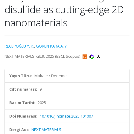
disulfide as cutting-edge 2D
nanomaterials
RECEPOĞLU Y. K.
,
GÖREN KARA A. Y.
NEXT MATERIALS, cilt.9, 2025 (ESCI, Scopus)
Yayın Türü:
Makale / Derleme
Cilt numarası:
9
Basım Tarihi:
2025
Doi Numarası:
10.1016/j.nxmate.2025.101007
Dergi Adı:
NEXT MATERIALS