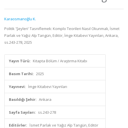
Karaosmanoğlu K.
Politik 'Şeyleri' Tasniflemek: Komplo Teorileri Nasıl Okunmalı, İsmet
Parlak ve Yağız Alp Tangün, Editör, İmge Kitabevi Yayınları, Ankara,
ss.243-278, 2025
Yayın Türü:
Kitapta Bölüm / Araştırma Kitabı
Basım Tarihi:
2025
Yayınevi:
İmge Kitabevi Yayınları
Basıldığı Şehir:
Ankara
Sayfa Sayıları:
ss.243-278
Editörler:
İsmet Parlak ve Yağız Alp Tangün, Editör