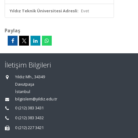
Yıldız Teknik Üniversitesi Adresli:
Evet
Paylaş
İletişim Bilgileri
Yıldız Mh., 34349
Davutpaşa
İstanbul
bilgiislem@yildiz.edu.tr
0 (212) 383 3431
0 (212) 383 3432
0 (212) 227 3421