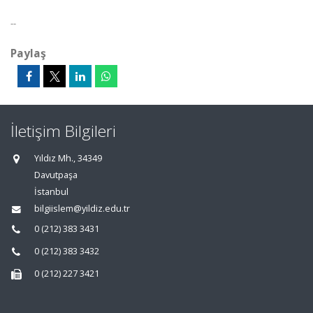
--
Paylaş
İletişim Bilgileri
Yıldız Mh., 34349
Davutpaşa
İstanbul
bilgiislem@yildiz.edu.tr
0 (212) 383 3431
0 (212) 383 3432
0 (212) 227 3421