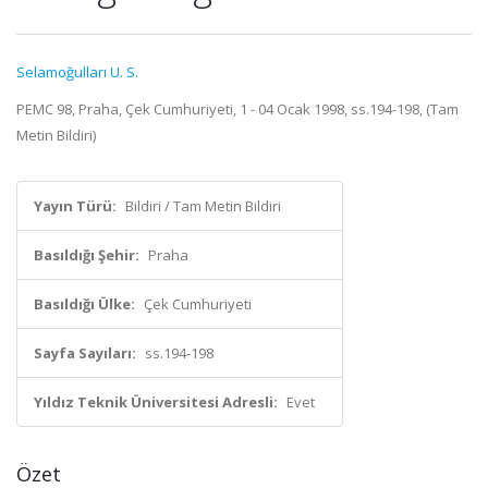
Selamoğulları U. S.
PEMC 98, Praha, Çek Cumhuriyeti, 1 - 04 Ocak 1998, ss.194-198, (Tam
Metin Bildiri)
Yayın Türü:
Bildiri / Tam Metin Bildiri
Basıldığı Şehir:
Praha
Basıldığı Ülke:
Çek Cumhuriyeti
Sayfa Sayıları:
ss.194-198
Yıldız Teknik Üniversitesi Adresli:
Evet
Özet