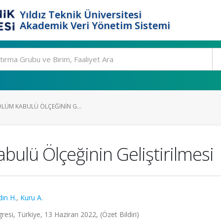
Yıldız Teknik Üniversitesi
Akademik Veri Yönetim Sistemi
 ÖLÜM KABULÜ ÖLÇEĞININ G...
abulü Ölçeğinin Geliştirilmesi
dın H.
,
Kuru A.
esi, Türkiye, 13 Haziran 2022, (Özet Bildiri)