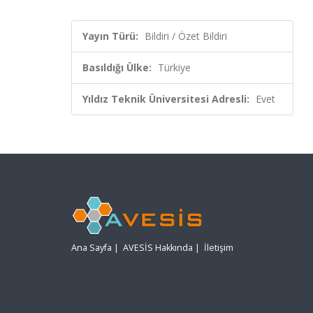
Yayın Türü:
Bildiri / Özet Bildiri
Basıldığı Ülke:
Türkiye
Yıldız Teknik Üniversitesi Adresli:
Evet
Ana Sayfa
|
AVESİS Hakkında
|
İletişim