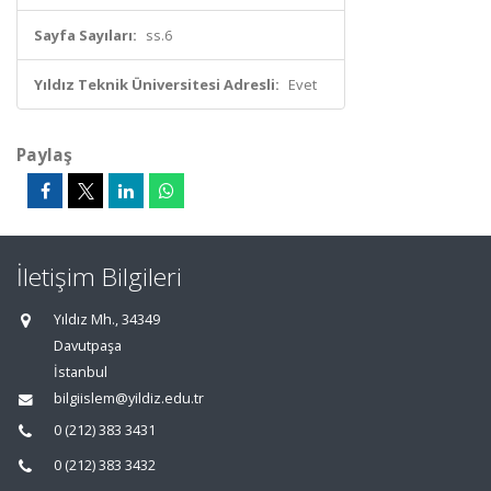
Sayfa Sayıları:
ss.6
Yıldız Teknik Üniversitesi Adresli:
Evet
Paylaş
İletişim Bilgileri
Yıldız Mh., 34349
Davutpaşa
İstanbul
bilgiislem@yildiz.edu.tr
0 (212) 383 3431
0 (212) 383 3432