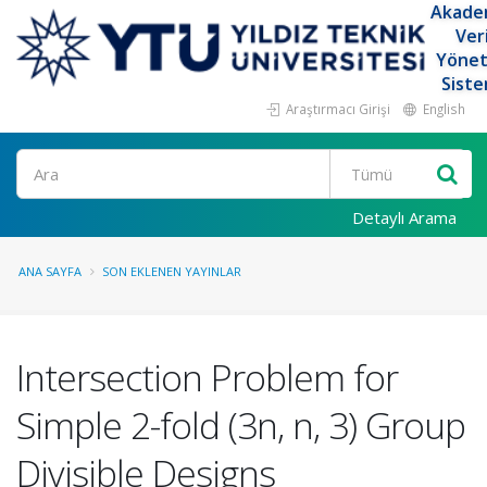
Akade
Ver
Yöne
Siste
Araştırmacı Girişi
English
Ara
Detaylı Arama
ANA SAYFA
SON EKLENEN YAYINLAR
Intersection Problem for
Simple 2-fold (3n, n, 3) Group
Divisible Designs