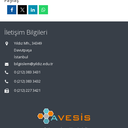
Paylaş
İletişim Bilgileri
Yıldız Mh., 34349
Davutpaşa
İstanbul
bilgiislem@yildiz.edu.tr
0 (212) 383 3431
0 (212) 383 3432
0 (212) 227 3421