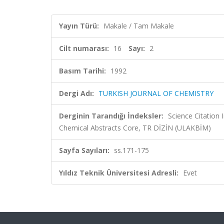
Yayın Türü:
Makale / Tam Makale
Cilt numarası:
16
Sayı:
2
Basım Tarihi:
1992
Dergi Adı:
TURKISH JOURNAL OF CHEMISTRY
Derginin Tarandığı İndeksler:
Science Citation
Chemical Abstracts Core, TR DİZİN (ULAKBİM)
Sayfa Sayıları:
ss.171-175
Yıldız Teknik Üniversitesi Adresli:
Evet