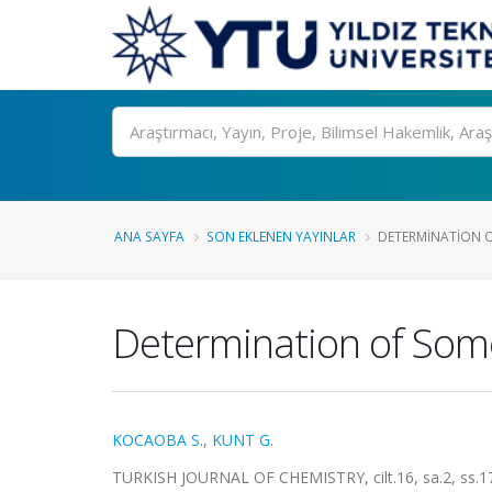
Ara
ANA SAYFA
SON EKLENEN YAYINLAR
DETERMINATION O
Determination of Some
KOCAOBA S.
,
KUNT G.
TURKISH JOURNAL OF CHEMISTRY, cilt.16, sa.2, ss.17