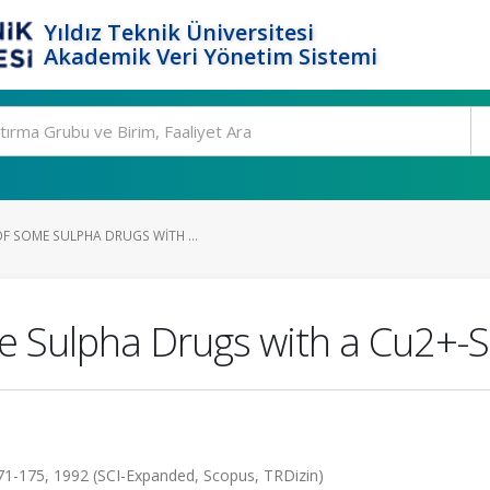
Yıldız Teknik Üniversitesi
Akademik Veri Yönetim Sistemi
F SOME SULPHA DRUGS WITH ...
 Sulpha Drugs with a Cu2+-Se
1-175, 1992 (SCI-Expanded, Scopus, TRDizin)