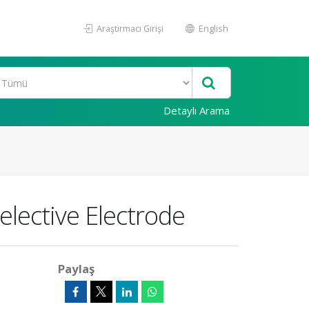
Araştırmacı Girişi
English
Detaylı Arama
lective Electrode
Paylaş