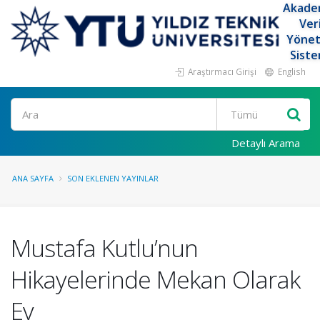
Akade
Ver
Yöne
Siste
Araştırmacı Girişi
English
Ara
Detaylı Arama
ANA SAYFA
SON EKLENEN YAYINLAR
Mustafa Kutlu’nun
Hikayelerinde Mekan Olarak
Ev