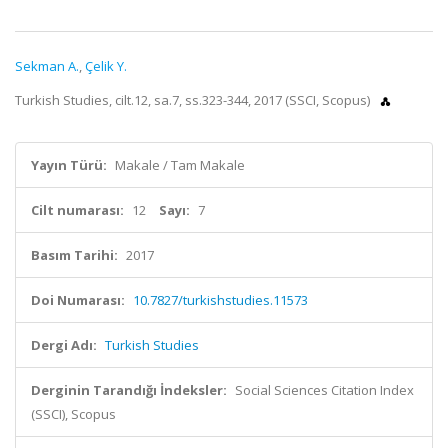
Sekman A.
,
Çelik Y.
Turkish Studies, cilt.12, sa.7, ss.323-344, 2017 (SSCI, Scopus)
Yayın Türü:
Makale / Tam Makale
Cilt numarası:
12
Sayı:
7
Basım Tarihi:
2017
Doi Numarası:
10.7827/turkishstudies.11573
Dergi Adı:
Turkish Studies
Derginin Tarandığı İndeksler:
Social Sciences Citation Index
(SSCI), Scopus