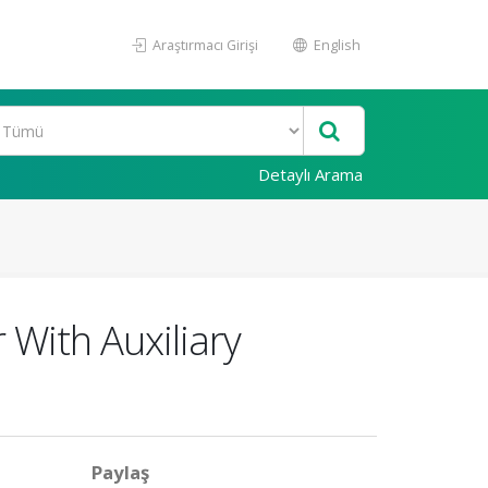
Araştırmacı Girişi
English
Detaylı Arama
With Auxiliary
Paylaş