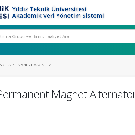
Yıldız Teknik Üniversitesi
Akademik Veri Yönetim Sistemi
S OF A PERMANENT MAGNET A...
 Permanent Magnet Alternator 