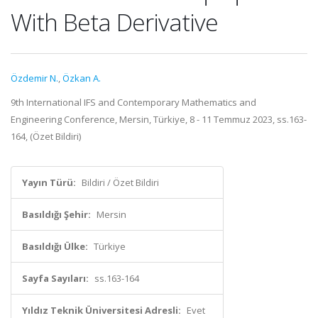
With Beta Derivative
Özdemir N.
,
Özkan A.
9th International IFS and Contemporary Mathematics and
Engineering Conference, Mersin, Türkiye, 8 - 11 Temmuz 2023, ss.163-
164, (Özet Bildiri)
Yayın Türü:
Bildiri / Özet Bildiri
Basıldığı Şehir:
Mersin
Basıldığı Ülke:
Türkiye
Sayfa Sayıları:
ss.163-164
Yıldız Teknik Üniversitesi Adresli:
Evet