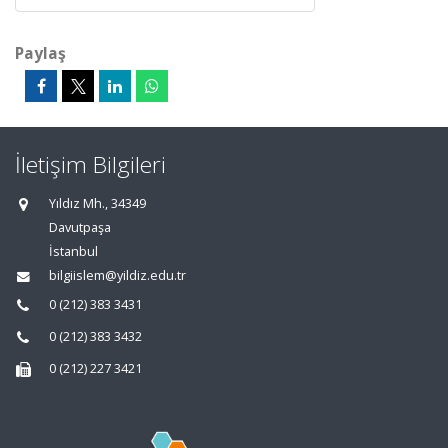
Paylaş
İletişim Bilgileri
Yıldız Mh., 34349
Davutpaşa
İstanbul
bilgiislem@yildiz.edu.tr
0 (212) 383 3431
0 (212) 383 3432
0 (212) 227 3421