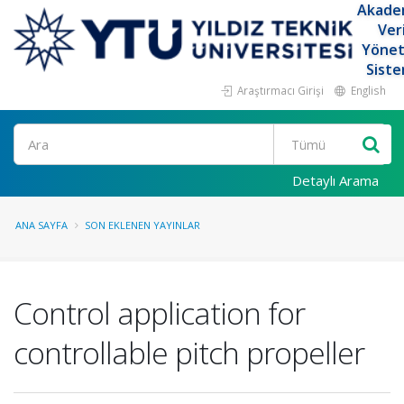
Akade
Ver
Yöne
Siste
Araştırmacı Girişi
English
Ara
Detaylı Arama
ANA SAYFA
SON EKLENEN YAYINLAR
Control application for
controllable pitch propeller