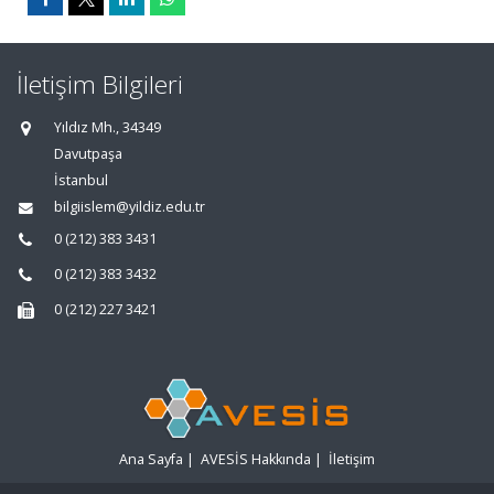
İletişim Bilgileri
Yıldız Mh., 34349
Davutpaşa
İstanbul
bilgiislem@yildiz.edu.tr
0 (212) 383 3431
0 (212) 383 3432
0 (212) 227 3421
Ana Sayfa
|
AVESİS Hakkında
|
İletişim