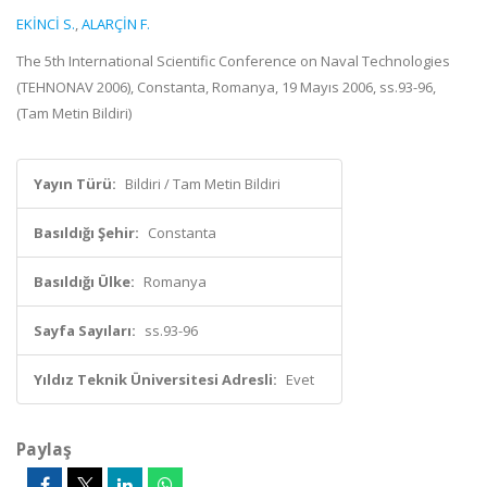
EKİNCİ S.
,
ALARÇİN F.
The 5th International Scientific Conference on Naval Technologies
(TEHNONAV 2006), Constanta, Romanya, 19 Mayıs 2006, ss.93-96,
(Tam Metin Bildiri)
Yayın Türü:
Bildiri / Tam Metin Bildiri
Basıldığı Şehir:
Constanta
Basıldığı Ülke:
Romanya
Sayfa Sayıları:
ss.93-96
Yıldız Teknik Üniversitesi Adresli:
Evet
Paylaş