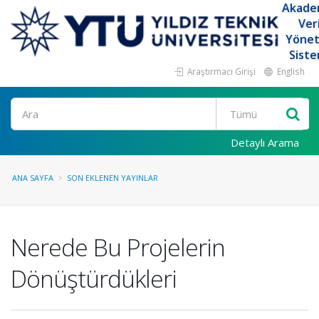
Akade
Ver
Yöne
Siste
Araştırmacı Girişi
English
Ara
Detaylı Arama
ANA SAYFA
SON EKLENEN YAYINLAR
Nerede Bu Projelerin
Dönüştürdükleri