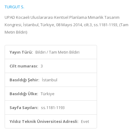
TURGUT S.
UPAD Kocaeli Uluslararası Kentsel Planlama Mimarlık Tasarım
Kongresi, İstanbul, Türkiye, 08 Mayıs 2014, cilt.3, ss.1181-1193, (Tam
Metin Bildiri)
Yayın Türü:
Bildiri / Tam Metin Bildiri
Cilt numarası:
3
Basıldığı Şehir:
İstanbul
Basıldığı Ülke:
Türkiye
Sayfa Sayıları:
ss.1181-1193
Yıldız Teknik Üniversitesi Adresli:
Evet