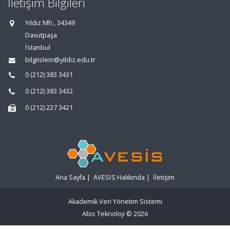
İletişim Bilgileri
Yıldız Mh., 34349
Davutpaşa
İstanbul
bilgiislem@yildiz.edu.tr
0 (212) 383 3431
0 (212) 383 3432
0 (212) 227 3421
Ana Sayfa
|
AVESİS Hakkında
|
İletişim
Akademik Veri Yönetim Sistemi
Abis Teknoloji
© 2026