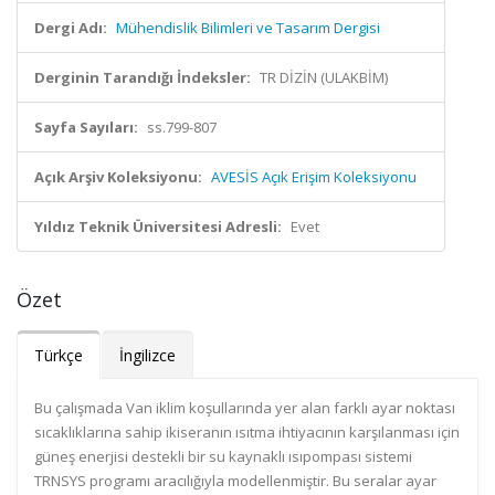
Dergi Adı:
Mühendislik Bilimleri ve Tasarım Dergisi
Derginin Tarandığı İndeksler:
TR DİZİN (ULAKBİM)
Sayfa Sayıları:
ss.799-807
Açık Arşiv Koleksiyonu:
AVESİS Açık Erişim Koleksiyonu
Yıldız Teknik Üniversitesi Adresli:
Evet
Özet
Türkçe
İngilizce
Bu çalışmada Van iklim koşullarında yer alan farklı ayar noktası
sıcaklıklarına sahip ikiseranın ısıtma ihtiyacının karşılanması için
güneş enerjisi destekli bir su kaynaklı ısıpompası sistemi
TRNSYS programı aracılığıyla modellenmiştir. Bu seralar ayar