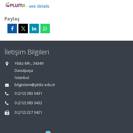
-
see details
Paylaş
İletişim Bilgileri
Yıldız Mh., 34349
Davutpaşa
İstanbul
bilgiislem@yildiz.edu.tr
0 (212) 383 3431
0 (212) 383 3432
0 (212) 227 3421