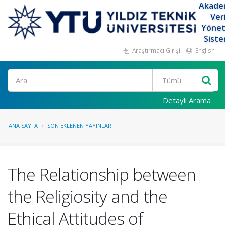
Akade
Ver
Yöne
Siste
Araştırmacı Girişi
English
Ara
Detaylı Arama
ANA SAYFA
SON EKLENEN YAYINLAR
The Relationship between
the Religiosity and the
Ethical Attitudes of