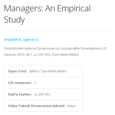
Managers: An Empirical
Study
AYDEMİR M.
,
Eğilmez Ö.
Second International Symposium on Sustainable Development, 01
Haziran 2010, cilt.1, ss.247-253, (Tam Metin Bildiri)
Yayın Türü:
Bildiri / Tam Metin Bildiri
Cilt numarası:
1
Sayfa Sayıları:
ss.247-253
Yıldız Teknik Üniversitesi Adresli:
Hayır