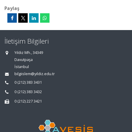
Paylaş
İletişim Bilgileri
Yıldız Mh., 34349
Davutpaşa
İstanbul
bilgiislem@yildiz.edu.tr
0 (212) 383 3431
0 (212) 383 3432
0 (212) 227 3421