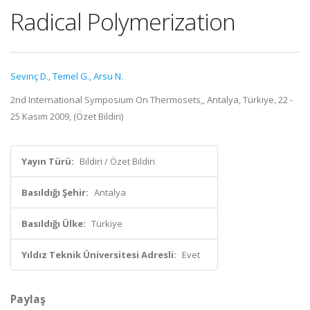
Radical Polymerization
Sevinç D.
,
Temel G.
,
Arsu N.
2nd International Symposium On Thermosets,, Antalya, Türkiye, 22 -
25 Kasım 2009, (Özet Bildiri)
Yayın Türü:
Bildiri / Özet Bildiri
Basıldığı Şehir:
Antalya
Basıldığı Ülke:
Türkiye
Yıldız Teknik Üniversitesi Adresli:
Evet
Paylaş