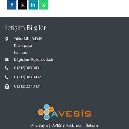
İletişim Bilgileri
Yıldız Mh., 34349
Davutpaşa
İstanbul
bilgiislem@yildiz.edu.tr
0 (212) 383 3431
0 (212) 383 3432
0 (212) 227 3421
Ana Sayfa
|
AVESİS Hakkında
|
İletişim