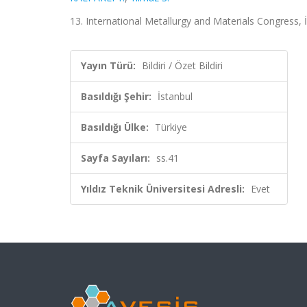
13. International Metallurgy and Materials Congress, İ
Yayın Türü:
Bildiri / Özet Bildiri
Basıldığı Şehir:
İstanbul
Basıldığı Ülke:
Türkiye
Sayfa Sayıları:
ss.41
Yıldız Teknik Üniversitesi Adresli:
Evet