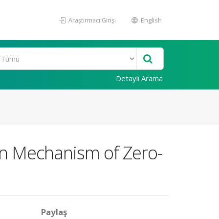
Araştırmacı Girişi
English
Detaylı Arama
ion Mechanism of Zero-
Paylaş