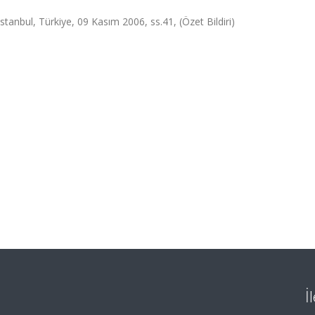
stanbul, Türkiye, 09 Kasım 2006, ss.41, (Özet Bildiri)
İ