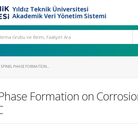
Yıldız Teknik Üniversitesi
Akademik Veri Yönetim Sistemi
U SPINEL PHASE FORMATION...
el Phase Formation on Corros
C