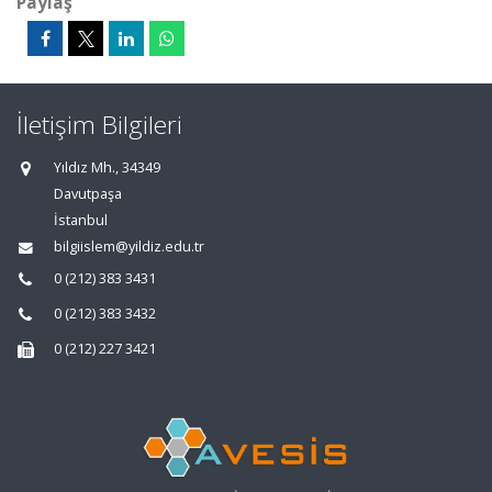
Paylaş
İletişim Bilgileri
Yıldız Mh., 34349
Davutpaşa
İstanbul
bilgiislem@yildiz.edu.tr
0 (212) 383 3431
0 (212) 383 3432
0 (212) 227 3421