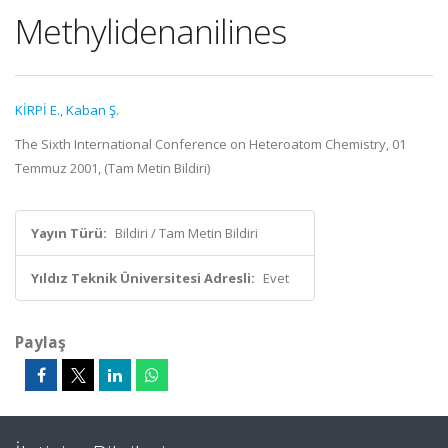
Methylidenanilines
KİRPİ E.
,
Kaban Ş.
The Sixth International Conference on Heteroatom Chemistry, 01
Temmuz 2001, (Tam Metin Bildiri)
Yayın Türü:
Bildiri / Tam Metin Bildiri
Yıldız Teknik Üniversitesi Adresli:
Evet
Paylaş