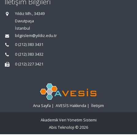
İletişim Bilgileri
Yıldız Mh., 34349
Davutpaşa
İstanbul
bilgiislem@yildiz.edu.tr
0 (212) 383 3431
0 (212) 383 3432
0 (212) 227 3421
Ana Sayfa
|
AVESİS Hakkında
|
İletişim
Akademik Veri Yönetim Sistemi
Abis Teknoloji
© 2026