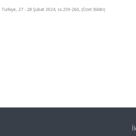
, Türkiye, 27 - 28 Şubat 2024, ss.259-260, (Özet Bildiri)
İ