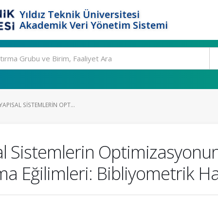
Yıldız Teknik Üniversitesi
Akademik Veri Yönetim Sistemi
YAPISAL SISTEMLERIN OPT...
sal Sistemlerin Optimizasyonu
 Eğilimleri: Bibliyometrik Ha