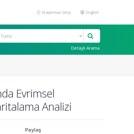
Araştırmacı Girişi
English
Detaylı Arama
nda Evrimsel
ritalama Analizi
Paylaş