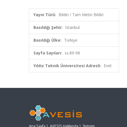
Yayın Türü:
Bildiri / Tam Metin Bildiri
Basıldığı Şehir:
İstanbul
Basıldığı Ülke:
Türkiye
Sayfa Sayıları:
ss.89-98
Yıldız Teknik Üniversitesi Adresli:
Evet
Ana Sayfa
|
AVESİS Hakkında
|
İletişim