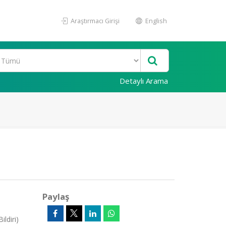
Araştırmacı Girişi
English
Detaylı Arama
Paylaş
ldiri)