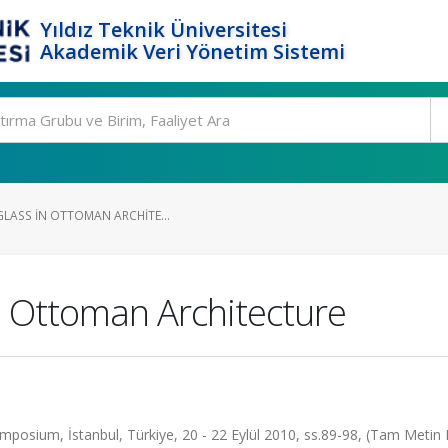
Yıldız Teknik Üniversitesi
Akademik Veri Yönetim Sistemi
GLASS IN OTTOMAN ARCHITE...
in Ottoman Architecture
ymposium, İstanbul, Türkiye, 20 - 22 Eylül 2010, ss.89-98, (Tam Metin Bi