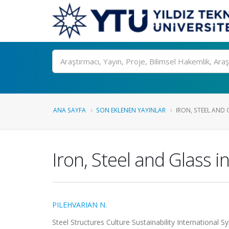
Ara
ANA SAYFA
SON EKLENEN YAYINLAR
IRON, STEEL AND 
Iron, Steel and Glass 
PILEHVARIAN N.
Steel Structures Culture Sustainability International S