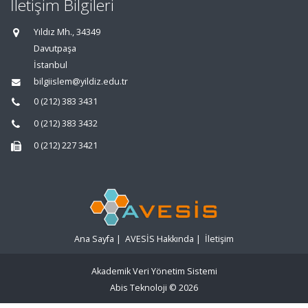
İletişim Bilgileri
Yıldız Mh., 34349
Davutpaşa
İstanbul
bilgiislem@yildiz.edu.tr
0 (212) 383 3431
0 (212) 383 3432
0 (212) 227 3421
Ana Sayfa
|
AVESİS Hakkında
|
İletişim
Akademik Veri Yönetim Sistemi
Abis Teknoloji
© 2026