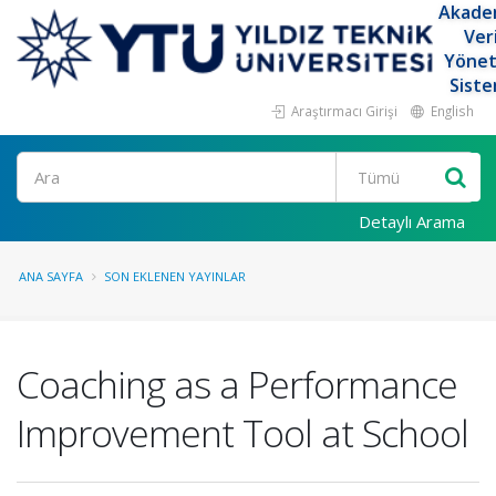
Akade
Ver
Yöne
Siste
Araştırmacı Girişi
English
Ara
Detaylı Arama
ANA SAYFA
SON EKLENEN YAYINLAR
Coaching as a Performance
Improvement Tool at School