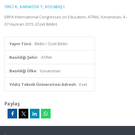
YİRCİ R.
,
KARAKÖSE T.
,
KOCABAŞ İ.
ERPA International Congresses on Education, ATİNA, Yunanistan, 4 -
07 Haziran 2015, (Özet Bildiri)
Yayın Türü:
Bildiri / Özet Bildiri
Basıldığı Şehir:
ATİNA
Basıldığı Ülke:
Yunanistan
Yıldız Teknik Üniversitesi Adresli:
Evet
Paylaş