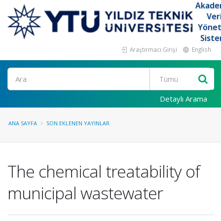
Akade
Ver
Yöne
Siste
Araştırmacı Girişi
English
Ara
Detaylı Arama
ANA SAYFA
SON EKLENEN YAYINLAR
The chemical treatability of
municipal wastewater